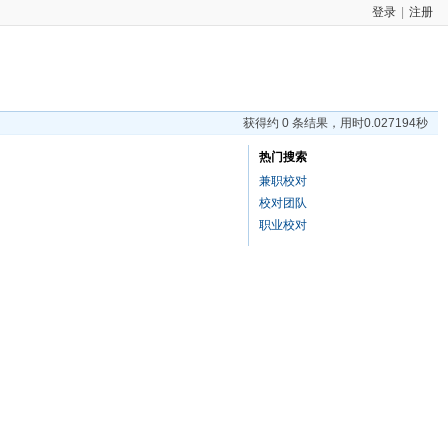
登录
|
注册
获得约 0 条结果，用时0.027194秒
热门搜索
兼职校对
校对团队
职业校对