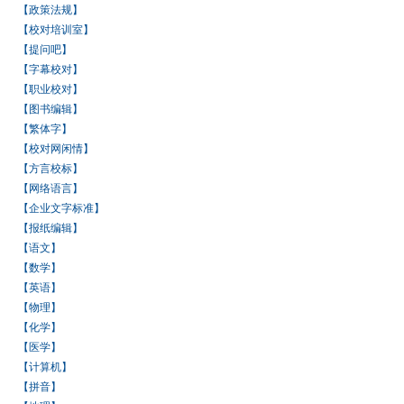
【政策法规】
【校对培训室】
【提问吧】
【字幕校对】
【职业校对】
【图书编辑】
【繁体字】
【校对网闲情】
【方言校标】
【网络语言】
【企业文字标准】
【报纸编辑】
【语文】
【数学】
【英语】
【物理】
【化学】
【医学】
【计算机】
【拼音】