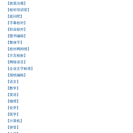
【政策法规】
【校对培训室】
【提问吧】
【字幕校对】
【职业校对】
【图书编辑】
【繁体字】
【校对网闲情】
【方言校标】
【网络语言】
【企业文字标准】
【报纸编辑】
【语文】
【数学】
【英语】
【物理】
【化学】
【医学】
【计算机】
【拼音】