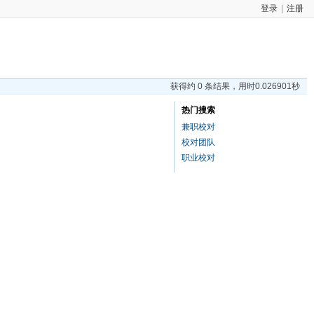
登录
|
注册
获得约 0 条结果，用时0.026901秒
热门搜索
兼职校对
校对团队
职业校对