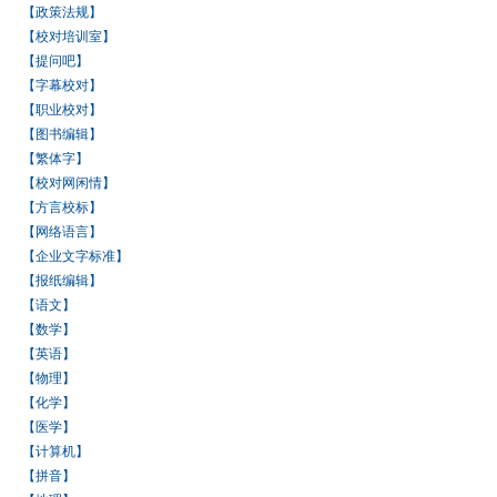
【政策法规】
【校对培训室】
【提问吧】
【字幕校对】
【职业校对】
【图书编辑】
【繁体字】
【校对网闲情】
【方言校标】
【网络语言】
【企业文字标准】
【报纸编辑】
【语文】
【数学】
【英语】
【物理】
【化学】
【医学】
【计算机】
【拼音】