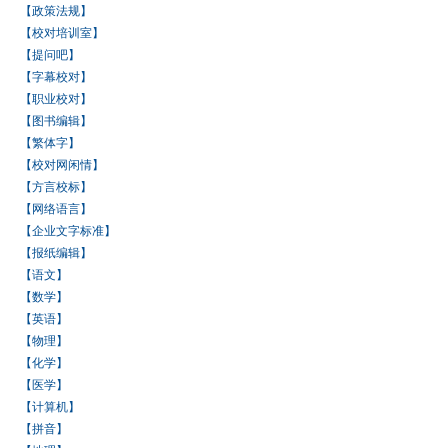
【政策法规】
【校对培训室】
【提问吧】
【字幕校对】
【职业校对】
【图书编辑】
【繁体字】
【校对网闲情】
【方言校标】
【网络语言】
【企业文字标准】
【报纸编辑】
【语文】
【数学】
【英语】
【物理】
【化学】
【医学】
【计算机】
【拼音】