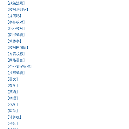
【政策法规】
【校对培训室】
【提问吧】
【字幕校对】
【职业校对】
【图书编辑】
【繁体字】
【校对网闲情】
【方言校标】
【网络语言】
【企业文字标准】
【报纸编辑】
【语文】
【数学】
【英语】
【物理】
【化学】
【医学】
【计算机】
【拼音】