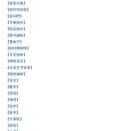
【政策法规】
【校对培训室】
【提问吧】
【字幕校对】
【职业校对】
【图书编辑】
【繁体字】
【校对网闲情】
【方言校标】
【网络语言】
【企业文字标准】
【报纸编辑】
【语文】
【数学】
【英语】
【物理】
【化学】
【医学】
【计算机】
【拼音】