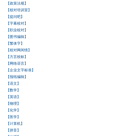
【政策法规】
【校对培训室】
【提问吧】
【字幕校对】
【职业校对】
【图书编辑】
【繁体字】
【校对网闲情】
【方言校标】
【网络语言】
【企业文字标准】
【报纸编辑】
【语文】
【数学】
【英语】
【物理】
【化学】
【医学】
【计算机】
【拼音】