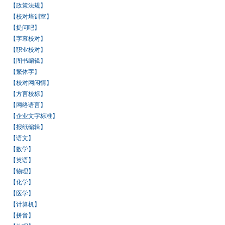
【政策法规】
【校对培训室】
【提问吧】
【字幕校对】
【职业校对】
【图书编辑】
【繁体字】
【校对网闲情】
【方言校标】
【网络语言】
【企业文字标准】
【报纸编辑】
【语文】
【数学】
【英语】
【物理】
【化学】
【医学】
【计算机】
【拼音】