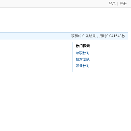
登录
|
注册
获得约 0 条结果，用时0.041648秒
热门搜索
兼职校对
校对团队
职业校对