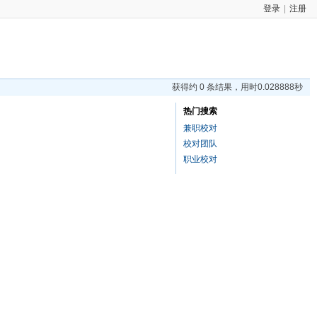
登录
|
注册
获得约 0 条结果，用时0.028888秒
热门搜索
兼职校对
校对团队
职业校对