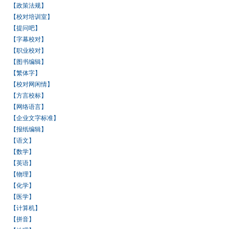
【政策法规】
【校对培训室】
【提问吧】
【字幕校对】
【职业校对】
【图书编辑】
【繁体字】
【校对网闲情】
【方言校标】
【网络语言】
【企业文字标准】
【报纸编辑】
【语文】
【数学】
【英语】
【物理】
【化学】
【医学】
【计算机】
【拼音】