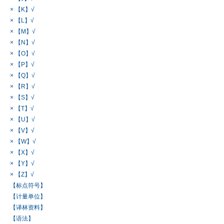
× 【K】√
× 【L】√
× 【M】√
× 【N】√
× 【O】√
× 【P】√
× 【Q】√
× 【R】√
× 【S】√
× 【T】√
× 【U】√
× 【V】√
× 【W】√
× 【X】√
× 【Y】√
× 【Z】√
【标点符号】
【计量单位】
【译林资料】
【语法】