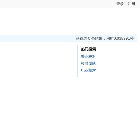
登录
|
注册
获得约 0 条结果，用时0.038991秒
热门搜索
兼职校对
校对团队
职业校对