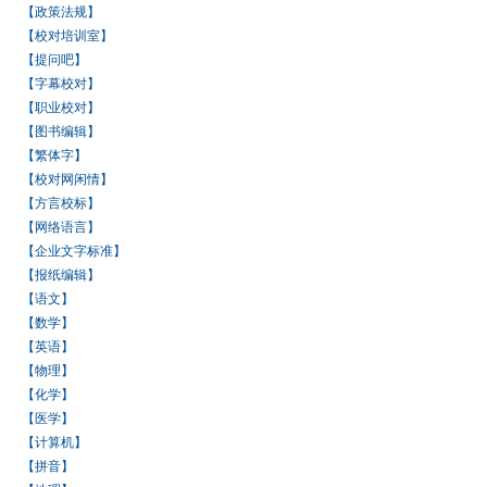
【政策法规】
【校对培训室】
【提问吧】
【字幕校对】
【职业校对】
【图书编辑】
【繁体字】
【校对网闲情】
【方言校标】
【网络语言】
【企业文字标准】
【报纸编辑】
【语文】
【数学】
【英语】
【物理】
【化学】
【医学】
【计算机】
【拼音】