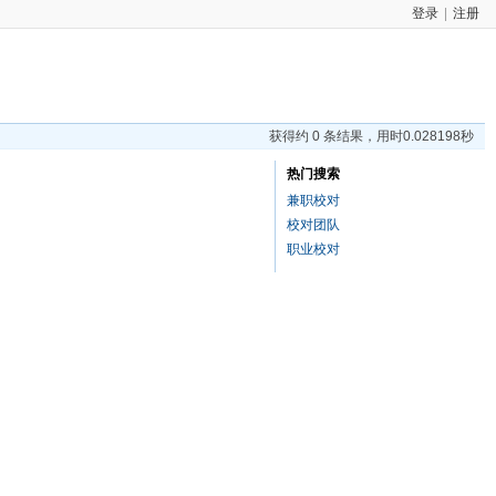
登录
|
注册
获得约 0 条结果，用时0.028198秒
热门搜索
兼职校对
校对团队
职业校对