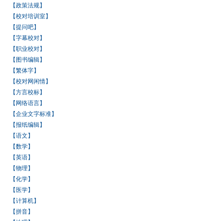
【政策法规】
【校对培训室】
【提问吧】
【字幕校对】
【职业校对】
【图书编辑】
【繁体字】
【校对网闲情】
【方言校标】
【网络语言】
【企业文字标准】
【报纸编辑】
【语文】
【数学】
【英语】
【物理】
【化学】
【医学】
【计算机】
【拼音】