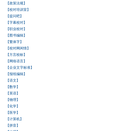
【政策法规】
【校对培训室】
【提问吧】
【字幕校对】
【职业校对】
【图书编辑】
【繁体字】
【校对网闲情】
【方言校标】
【网络语言】
【企业文字标准】
【报纸编辑】
【语文】
【数学】
【英语】
【物理】
【化学】
【医学】
【计算机】
【拼音】