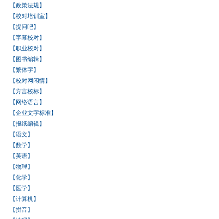
【政策法规】
【校对培训室】
【提问吧】
【字幕校对】
【职业校对】
【图书编辑】
【繁体字】
【校对网闲情】
【方言校标】
【网络语言】
【企业文字标准】
【报纸编辑】
【语文】
【数学】
【英语】
【物理】
【化学】
【医学】
【计算机】
【拼音】