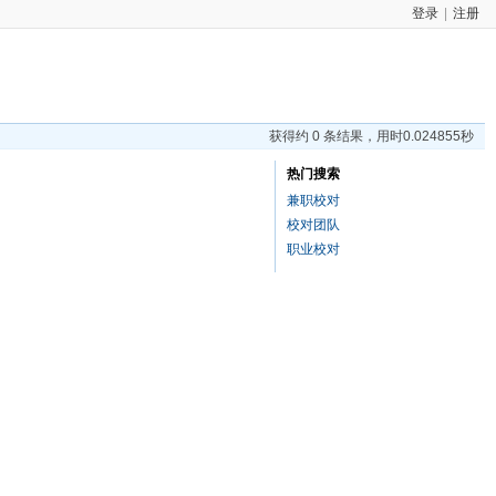
登录
|
注册
获得约 0 条结果，用时0.024855秒
热门搜索
兼职校对
校对团队
职业校对