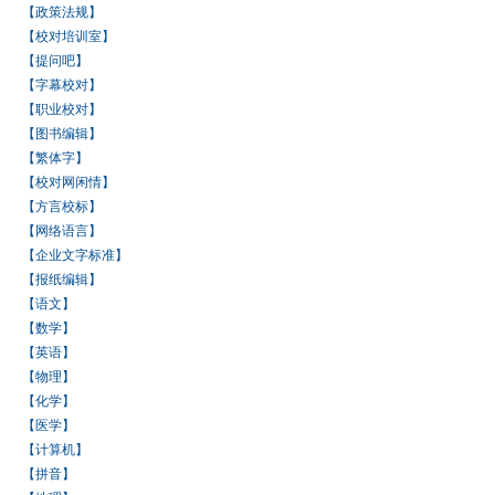
【政策法规】
【校对培训室】
【提问吧】
【字幕校对】
【职业校对】
【图书编辑】
【繁体字】
【校对网闲情】
【方言校标】
【网络语言】
【企业文字标准】
【报纸编辑】
【语文】
【数学】
【英语】
【物理】
【化学】
【医学】
【计算机】
【拼音】