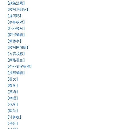
【政策法规】
【校对培训室】
【提问吧】
【字幕校对】
【职业校对】
【图书编辑】
【繁体字】
【校对网闲情】
【方言校标】
【网络语言】
【企业文字标准】
【报纸编辑】
【语文】
【数学】
【英语】
【物理】
【化学】
【医学】
【计算机】
【拼音】