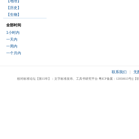
【地理】
【历史】
【生物】
全部时间
1小时内
一天内
一周内
一个月内
联系我们
|
无
校对标准论坛【第15年】：文字标准发布、工具书研究平台 粤ICP备案：12050613号|||【职业校