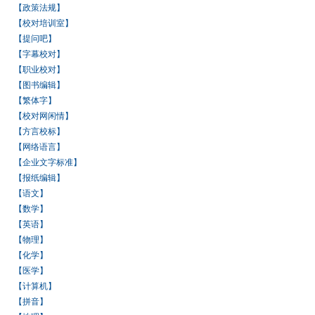
【政策法规】
【校对培训室】
【提问吧】
【字幕校对】
【职业校对】
【图书编辑】
【繁体字】
【校对网闲情】
【方言校标】
【网络语言】
【企业文字标准】
【报纸编辑】
【语文】
【数学】
【英语】
【物理】
【化学】
【医学】
【计算机】
【拼音】