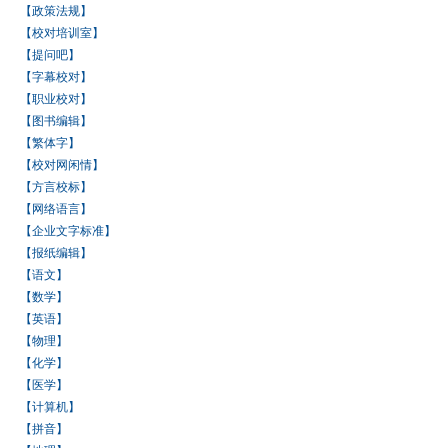
【政策法规】
【校对培训室】
【提问吧】
【字幕校对】
【职业校对】
【图书编辑】
【繁体字】
【校对网闲情】
【方言校标】
【网络语言】
【企业文字标准】
【报纸编辑】
【语文】
【数学】
【英语】
【物理】
【化学】
【医学】
【计算机】
【拼音】