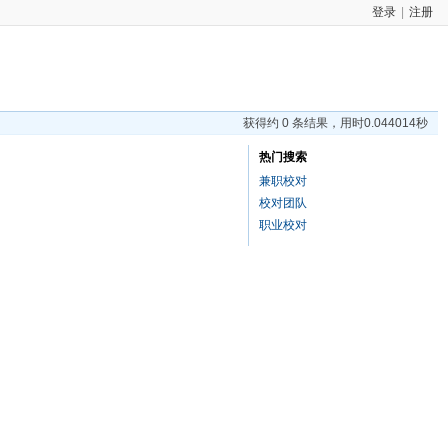
登录
|
注册
获得约 0 条结果，用时0.044014秒
热门搜索
兼职校对
校对团队
职业校对