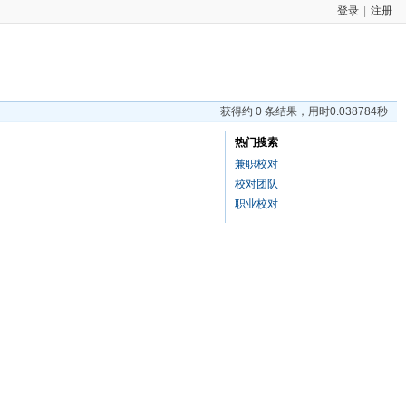
登录
|
注册
获得约 0 条结果，用时0.038784秒
热门搜索
兼职校对
校对团队
职业校对