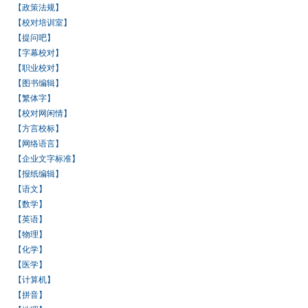
【政策法规】
【校对培训室】
【提问吧】
【字幕校对】
【职业校对】
【图书编辑】
【繁体字】
【校对网闲情】
【方言校标】
【网络语言】
【企业文字标准】
【报纸编辑】
【语文】
【数学】
【英语】
【物理】
【化学】
【医学】
【计算机】
【拼音】