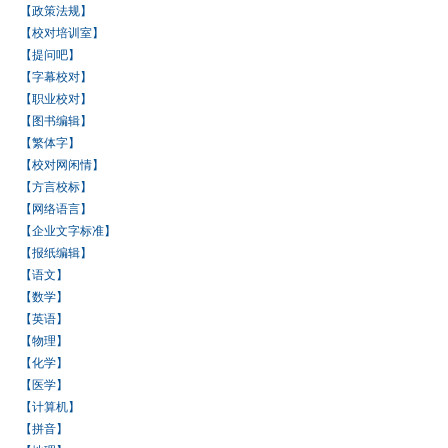
【政策法规】
【校对培训室】
【提问吧】
【字幕校对】
【职业校对】
【图书编辑】
【繁体字】
【校对网闲情】
【方言校标】
【网络语言】
【企业文字标准】
【报纸编辑】
【语文】
【数学】
【英语】
【物理】
【化学】
【医学】
【计算机】
【拼音】