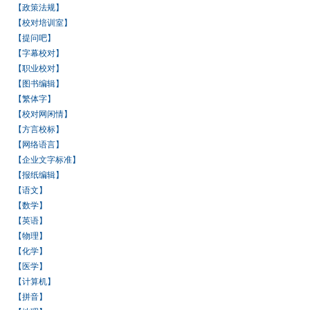
【政策法规】
【校对培训室】
【提问吧】
【字幕校对】
【职业校对】
【图书编辑】
【繁体字】
【校对网闲情】
【方言校标】
【网络语言】
【企业文字标准】
【报纸编辑】
【语文】
【数学】
【英语】
【物理】
【化学】
【医学】
【计算机】
【拼音】