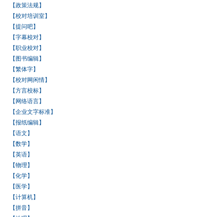
【政策法规】
【校对培训室】
【提问吧】
【字幕校对】
【职业校对】
【图书编辑】
【繁体字】
【校对网闲情】
【方言校标】
【网络语言】
【企业文字标准】
【报纸编辑】
【语文】
【数学】
【英语】
【物理】
【化学】
【医学】
【计算机】
【拼音】