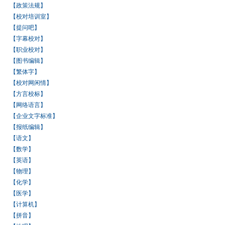
【政策法规】
【校对培训室】
【提问吧】
【字幕校对】
【职业校对】
【图书编辑】
【繁体字】
【校对网闲情】
【方言校标】
【网络语言】
【企业文字标准】
【报纸编辑】
【语文】
【数学】
【英语】
【物理】
【化学】
【医学】
【计算机】
【拼音】