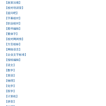
【政策法规】
【校对培训室】
【提问吧】
【字幕校对】
【职业校对】
【图书编辑】
【繁体字】
【校对网闲情】
【方言校标】
【网络语言】
【企业文字标准】
【报纸编辑】
【语文】
【数学】
【英语】
【物理】
【化学】
【医学】
【计算机】
【拼音】