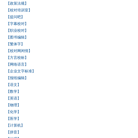
【政策法规】
【校对培训室】
【提问吧】
【字幕校对】
【职业校对】
【图书编辑】
【繁体字】
【校对网闲情】
【方言校标】
【网络语言】
【企业文字标准】
【报纸编辑】
【语文】
【数学】
【英语】
【物理】
【化学】
【医学】
【计算机】
【拼音】