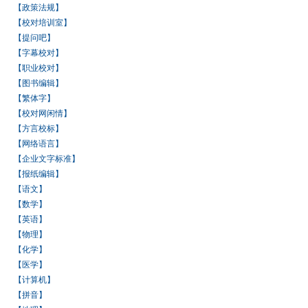
【政策法规】
【校对培训室】
【提问吧】
【字幕校对】
【职业校对】
【图书编辑】
【繁体字】
【校对网闲情】
【方言校标】
【网络语言】
【企业文字标准】
【报纸编辑】
【语文】
【数学】
【英语】
【物理】
【化学】
【医学】
【计算机】
【拼音】