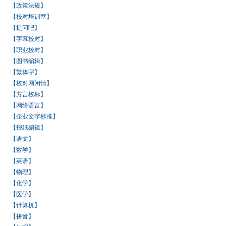
【政策法规】
【校对培训室】
【提问吧】
【字幕校对】
【职业校对】
【图书编辑】
【繁体字】
【校对网闲情】
【方言校标】
【网络语言】
【企业文字标准】
【报纸编辑】
【语文】
【数学】
【英语】
【物理】
【化学】
【医学】
【计算机】
【拼音】