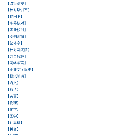
【政策法规】
【校对培训室】
【提问吧】
【字幕校对】
【职业校对】
【图书编辑】
【繁体字】
【校对网闲情】
【方言校标】
【网络语言】
【企业文字标准】
【报纸编辑】
【语文】
【数学】
【英语】
【物理】
【化学】
【医学】
【计算机】
【拼音】