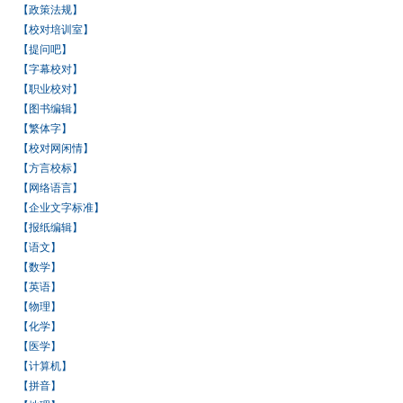
【政策法规】
【校对培训室】
【提问吧】
【字幕校对】
【职业校对】
【图书编辑】
【繁体字】
【校对网闲情】
【方言校标】
【网络语言】
【企业文字标准】
【报纸编辑】
【语文】
【数学】
【英语】
【物理】
【化学】
【医学】
【计算机】
【拼音】