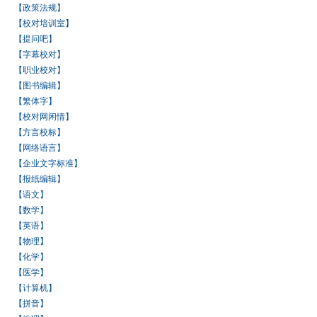
【政策法规】
【校对培训室】
【提问吧】
【字幕校对】
【职业校对】
【图书编辑】
【繁体字】
【校对网闲情】
【方言校标】
【网络语言】
【企业文字标准】
【报纸编辑】
【语文】
【数学】
【英语】
【物理】
【化学】
【医学】
【计算机】
【拼音】