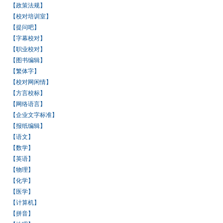
【政策法规】
【校对培训室】
【提问吧】
【字幕校对】
【职业校对】
【图书编辑】
【繁体字】
【校对网闲情】
【方言校标】
【网络语言】
【企业文字标准】
【报纸编辑】
【语文】
【数学】
【英语】
【物理】
【化学】
【医学】
【计算机】
【拼音】