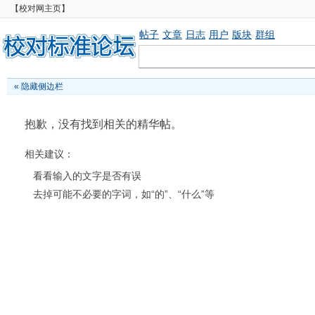
【校对网主页】
帖子
文章
日志
用户
版块
群组
«
隐藏侧边栏
抱歉，没有找到相关的精华帖。
相关建议：
看看输入的文字是否有误
去掉可能不必要的字词，如“的”、“什么”等