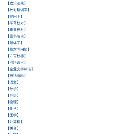
【政策法规】
【校对培训室】
【提问吧】
【字幕校对】
【职业校对】
【图书编辑】
【繁体字】
【校对网闲情】
【方言校标】
【网络语言】
【企业文字标准】
【报纸编辑】
【语文】
【数学】
【英语】
【物理】
【化学】
【医学】
【计算机】
【拼音】