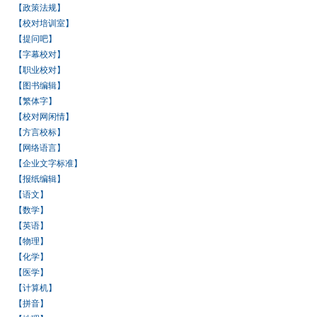
【政策法规】
【校对培训室】
【提问吧】
【字幕校对】
【职业校对】
【图书编辑】
【繁体字】
【校对网闲情】
【方言校标】
【网络语言】
【企业文字标准】
【报纸编辑】
【语文】
【数学】
【英语】
【物理】
【化学】
【医学】
【计算机】
【拼音】