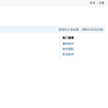
登录
|
注册
获得约 0 条结果，用时0.022615秒
热门搜索
兼职校对
校对团队
职业校对