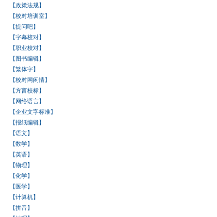
【政策法规】
【校对培训室】
【提问吧】
【字幕校对】
【职业校对】
【图书编辑】
【繁体字】
【校对网闲情】
【方言校标】
【网络语言】
【企业文字标准】
【报纸编辑】
【语文】
【数学】
【英语】
【物理】
【化学】
【医学】
【计算机】
【拼音】