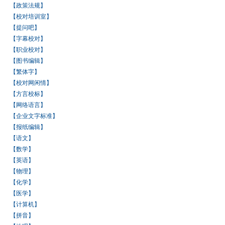
【政策法规】
【校对培训室】
【提问吧】
【字幕校对】
【职业校对】
【图书编辑】
【繁体字】
【校对网闲情】
【方言校标】
【网络语言】
【企业文字标准】
【报纸编辑】
【语文】
【数学】
【英语】
【物理】
【化学】
【医学】
【计算机】
【拼音】