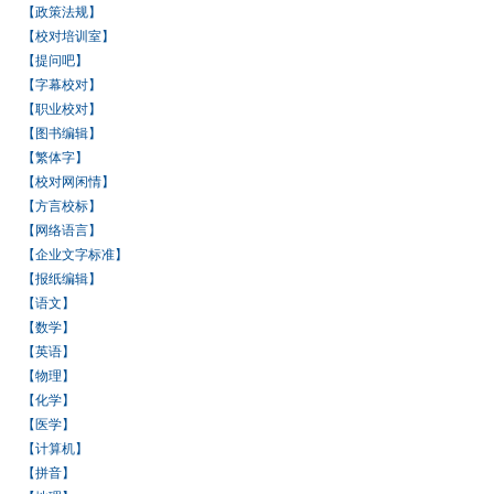
【政策法规】
【校对培训室】
【提问吧】
【字幕校对】
【职业校对】
【图书编辑】
【繁体字】
【校对网闲情】
【方言校标】
【网络语言】
【企业文字标准】
【报纸编辑】
【语文】
【数学】
【英语】
【物理】
【化学】
【医学】
【计算机】
【拼音】