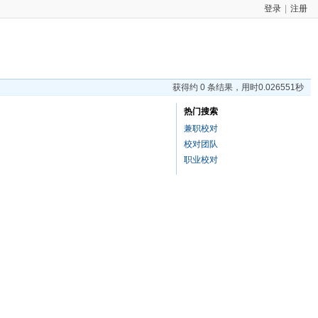
登录
|
注册
获得约 0 条结果，用时0.026551秒
热门搜索
兼职校对
校对团队
职业校对