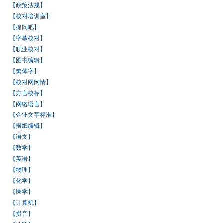
【政策法规】
【校对培训室】
【提问吧】
【字幕校对】
【职业校对】
【图书编辑】
【繁体字】
【校对网闲情】
【方言校标】
【网络语言】
【企业文字标准】
【报纸编辑】
【语文】
【数学】
【英语】
【物理】
【化学】
【医学】
【计算机】
【拼音】