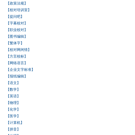
【政策法规】
【校对培训室】
【提问吧】
【字幕校对】
【职业校对】
【图书编辑】
【繁体字】
【校对网闲情】
【方言校标】
【网络语言】
【企业文字标准】
【报纸编辑】
【语文】
【数学】
【英语】
【物理】
【化学】
【医学】
【计算机】
【拼音】