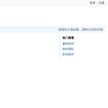
登录
|
注册
获得约 0 条结果，用时0.038542秒
热门搜索
兼职校对
校对团队
职业校对