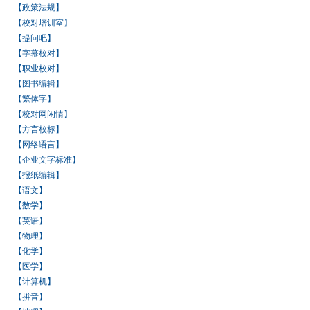
【政策法规】
【校对培训室】
【提问吧】
【字幕校对】
【职业校对】
【图书编辑】
【繁体字】
【校对网闲情】
【方言校标】
【网络语言】
【企业文字标准】
【报纸编辑】
【语文】
【数学】
【英语】
【物理】
【化学】
【医学】
【计算机】
【拼音】