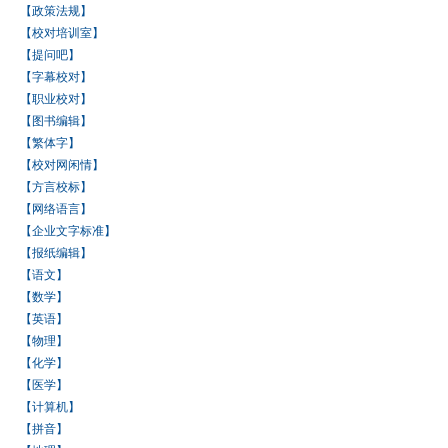
【政策法规】
【校对培训室】
【提问吧】
【字幕校对】
【职业校对】
【图书编辑】
【繁体字】
【校对网闲情】
【方言校标】
【网络语言】
【企业文字标准】
【报纸编辑】
【语文】
【数学】
【英语】
【物理】
【化学】
【医学】
【计算机】
【拼音】