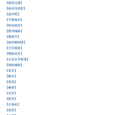
【政策法规】
【校对培训室】
【提问吧】
【字幕校对】
【职业校对】
【图书编辑】
【繁体字】
【校对网闲情】
【方言校标】
【网络语言】
【企业文字标准】
【报纸编辑】
【语文】
【数学】
【英语】
【物理】
【化学】
【医学】
【计算机】
【拼音】