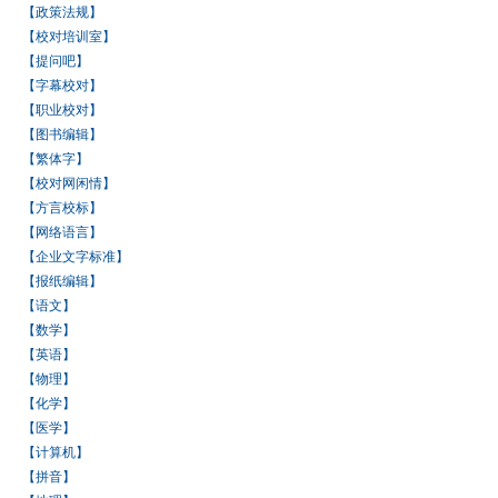
【政策法规】
【校对培训室】
【提问吧】
【字幕校对】
【职业校对】
【图书编辑】
【繁体字】
【校对网闲情】
【方言校标】
【网络语言】
【企业文字标准】
【报纸编辑】
【语文】
【数学】
【英语】
【物理】
【化学】
【医学】
【计算机】
【拼音】