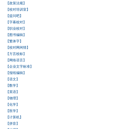
【政策法规】
【校对培训室】
【提问吧】
【字幕校对】
【职业校对】
【图书编辑】
【繁体字】
【校对网闲情】
【方言校标】
【网络语言】
【企业文字标准】
【报纸编辑】
【语文】
【数学】
【英语】
【物理】
【化学】
【医学】
【计算机】
【拼音】