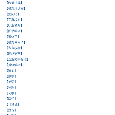
【政策法规】
【校对培训室】
【提问吧】
【字幕校对】
【职业校对】
【图书编辑】
【繁体字】
【校对网闲情】
【方言校标】
【网络语言】
【企业文字标准】
【报纸编辑】
【语文】
【数学】
【英语】
【物理】
【化学】
【医学】
【计算机】
【拼音】