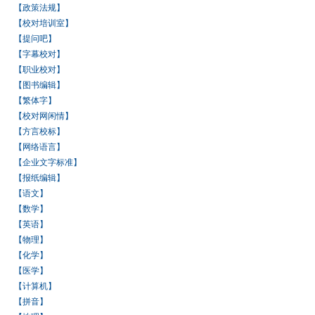
【政策法规】
【校对培训室】
【提问吧】
【字幕校对】
【职业校对】
【图书编辑】
【繁体字】
【校对网闲情】
【方言校标】
【网络语言】
【企业文字标准】
【报纸编辑】
【语文】
【数学】
【英语】
【物理】
【化学】
【医学】
【计算机】
【拼音】