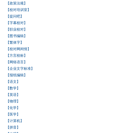
【政策法规】
【校对培训室】
【提问吧】
【字幕校对】
【职业校对】
【图书编辑】
【繁体字】
【校对网闲情】
【方言校标】
【网络语言】
【企业文字标准】
【报纸编辑】
【语文】
【数学】
【英语】
【物理】
【化学】
【医学】
【计算机】
【拼音】