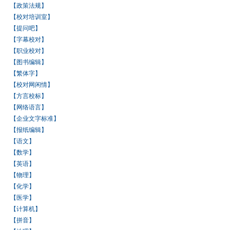
【政策法规】
【校对培训室】
【提问吧】
【字幕校对】
【职业校对】
【图书编辑】
【繁体字】
【校对网闲情】
【方言校标】
【网络语言】
【企业文字标准】
【报纸编辑】
【语文】
【数学】
【英语】
【物理】
【化学】
【医学】
【计算机】
【拼音】