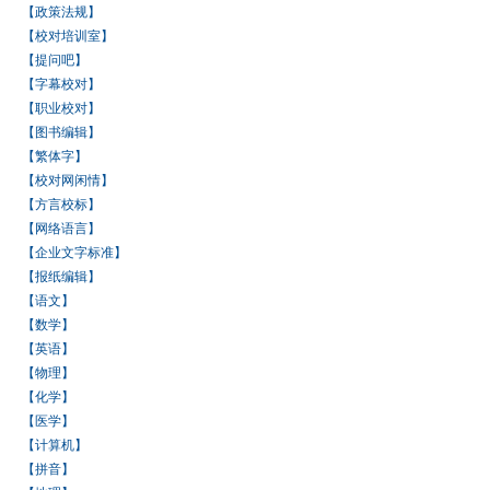
【政策法规】
【校对培训室】
【提问吧】
【字幕校对】
【职业校对】
【图书编辑】
【繁体字】
【校对网闲情】
【方言校标】
【网络语言】
【企业文字标准】
【报纸编辑】
【语文】
【数学】
【英语】
【物理】
【化学】
【医学】
【计算机】
【拼音】