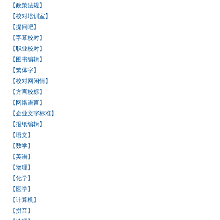
【政策法规】
【校对培训室】
【提问吧】
【字幕校对】
【职业校对】
【图书编辑】
【繁体字】
【校对网闲情】
【方言校标】
【网络语言】
【企业文字标准】
【报纸编辑】
【语文】
【数学】
【英语】
【物理】
【化学】
【医学】
【计算机】
【拼音】