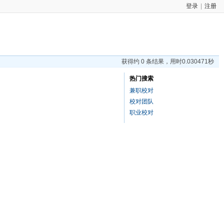
登录
|
注册
获得约 0 条结果，用时0.030471秒
热门搜索
兼职校对
校对团队
职业校对