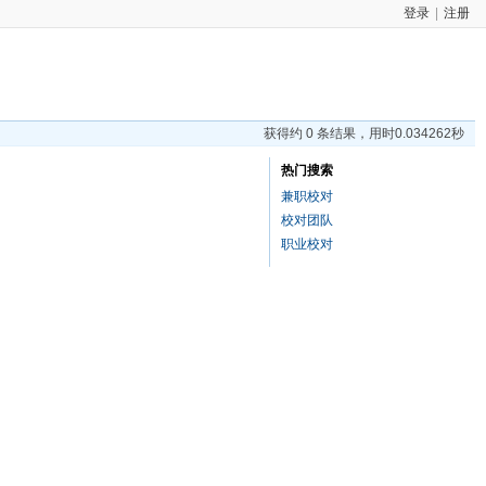
登录
|
注册
获得约 0 条结果，用时0.034262秒
热门搜索
兼职校对
校对团队
职业校对