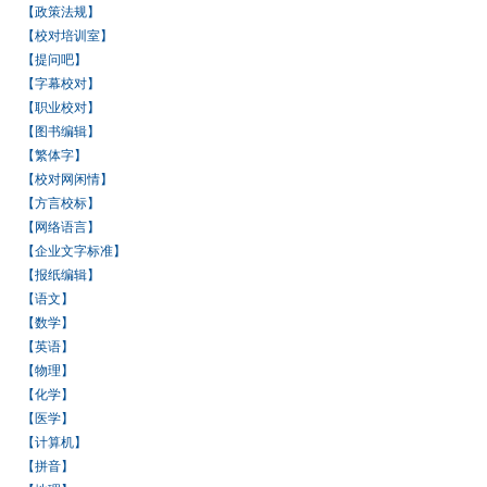
【政策法规】
【校对培训室】
【提问吧】
【字幕校对】
【职业校对】
【图书编辑】
【繁体字】
【校对网闲情】
【方言校标】
【网络语言】
【企业文字标准】
【报纸编辑】
【语文】
【数学】
【英语】
【物理】
【化学】
【医学】
【计算机】
【拼音】